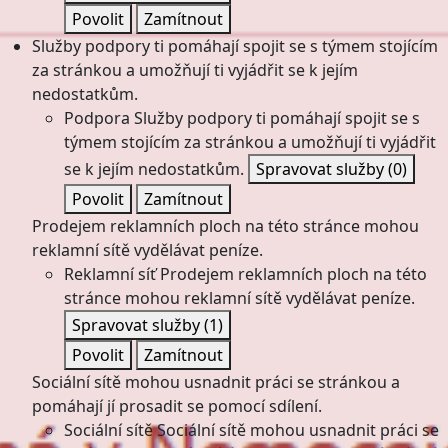
Povolit
Zamítnout
Služby podpory ti pomáhají spojit se s týmem stojícím
za stránkou a umožňují ti vyjádřit se k jejím
nedostatkům.
Podpora
Služby podpory ti pomáhají spojit se s
týmem stojícím za stránkou a umožňují ti vyjádřit
se k jejím nedostatkům.
Spravovat služby
(0)
Povolit
Zamítnout
Prodejem reklamních ploch na této stránce mohou
reklamní sítě vydělávat peníze.
Reklamní síť
Prodejem reklamních ploch na této
stránce mohou reklamní sítě vydělávat peníze.
Spravovat služby
(1)
Povolit
Zamítnout
Sociální sítě mohou usnadnit práci se stránkou a
pomáhají jí prosadit se pomocí sdílení.
Sociální sítě
Sociální sítě mohou usnadnit práci se