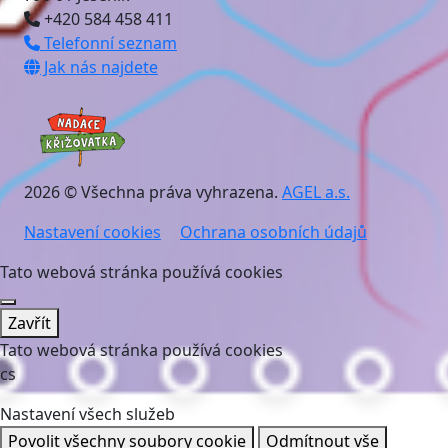
+420 584 458 411
Telefonní seznam
Jak nás najdete
2026 © Všechna práva vyhrazena.
AGEL a.s.
Nastavení cookies
Ochrana osobních údajů
Tato webová stránka používá cookies
Zavřít
Tato webová stránka používá cookies
cs
Nastavení všech služeb
Povolit všechny soubory cookie
Odmítnout vše