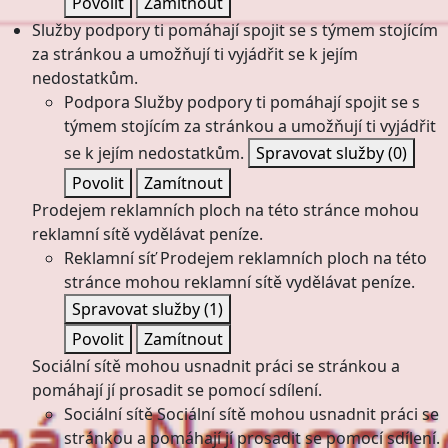
Povolit
Zamítnout
Služby podpory ti pomáhají spojit se s týmem stojícím
za stránkou a umožňují ti vyjádřit se k jejím
nedostatkům.
Podpora
Služby podpory ti pomáhají spojit se s
týmem stojícím za stránkou a umožňují ti vyjádřit
se k jejím nedostatkům.
Spravovat služby
(0)
Povolit
Zamítnout
Prodejem reklamních ploch na této stránce mohou
reklamní sítě vydělávat peníze.
Reklamní síť
Prodejem reklamních ploch na této
stránce mohou reklamní sítě vydělávat peníze.
Spravovat služby
(1)
Povolit
Zamítnout
Sociální sítě mohou usnadnit práci se stránkou a
pomáhají jí prosadit se pomocí sdílení.
Sociální sítě
Sociální sítě mohou usnadnit práci se
stránkou a pomáhají jí prosadit se pomocí sdílení.