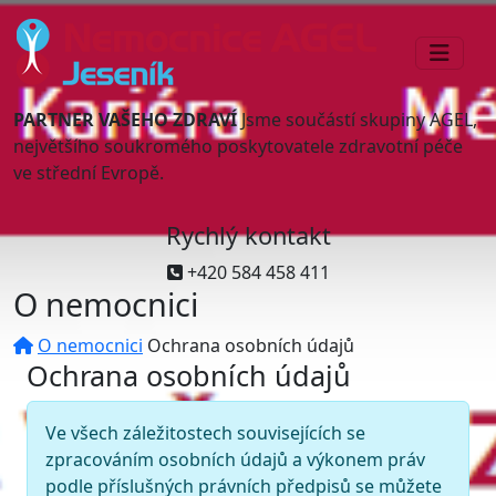
PARTNER VAŠEHO ZDRAVÍ
Jsme součástí skupiny AGEL,
největšího soukromého poskytovatele zdravotní péče
ve střední Evropě.
Rychlý kontakt
+420 584 458 411
O nemocnici
O nemocnici
Ochrana osobních údajů
Ochrana osobních údajů
Ve všech záležitostech souvisejících se
zpracováním osobních údajů a výkonem práv
podle příslušných právních předpisů se můžete