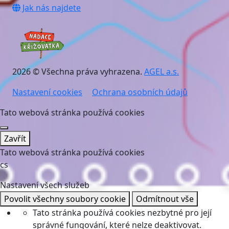
Jak nás najdete
2026 © Všechna práva vyhrazena.
AGEL a.s.
Nastavení cookies
Ochrana osobních údajů
Tato webová stránka používá cookies
Zavřít
Tato webová stránka používá cookies
cs
Nastavení všech služeb
Povolit všechny soubory cookie
Odmítnout vše
Tato stránka používá cookies nezbytné pro její
správné fungování, které nelze deaktivovat.