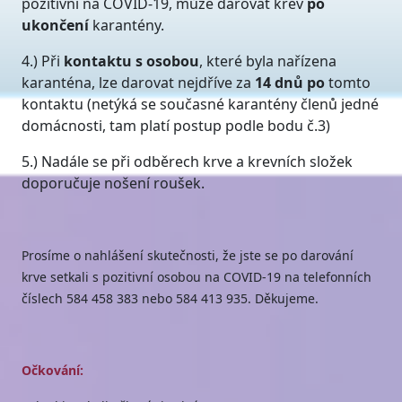
pozitivní na COVID-19, může darovat krev
po
ukončení
karantény.
4.) Při
kontaktu s osobou
, které byla nařízena
karanténa, lze darovat nejdříve za
14 dnů po
tomto
kontaktu (netýká se současné karantény členů jedné
domácnosti, tam platí postup podle bodu č.3)
5.) Nadále se při odběrech krve a krevních složek
doporučuje nošení roušek.
Prosíme o nahlášení skutečnosti, že jste se po darování
krve setkali s pozitivní osobou na COVID-19 na telefonních
číslech 584 458 383 nebo 584 413 935. Děkujeme.
Očkování: