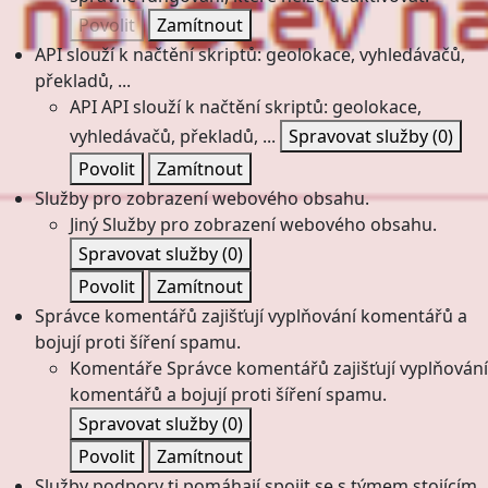
Povolit
Zamítnout
API slouží k načtění skriptů: geolokace, vyhledávačů,
překladů, ...
API
API slouží k načtění skriptů: geolokace,
vyhledávačů, překladů, ...
Spravovat služby
(0)
Povolit
Zamítnout
Služby pro zobrazení webového obsahu.
Jiný
Služby pro zobrazení webového obsahu.
Spravovat služby
(0)
Povolit
Zamítnout
Správce komentářů zajišťují vyplňování komentářů a
bojují proti šíření spamu.
Komentáře
Správce komentářů zajišťují vyplňování
komentářů a bojují proti šíření spamu.
Spravovat služby
(0)
Povolit
Zamítnout
Služby podpory ti pomáhají spojit se s týmem stojícím