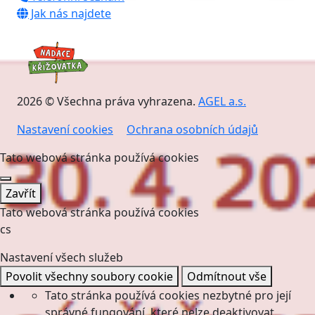
Jak nás najdete
2026 © Všechna práva vyhrazena.
AGEL a.s.
Nastavení cookies
Ochrana osobních údajů
Tato webová stránka používá cookies
Zavřít
Tato webová stránka používá cookies
cs
Nastavení všech služeb
Povolit všechny soubory cookie
Odmítnout vše
Tato stránka používá cookies nezbytné pro její
správné fungování, které nelze deaktivovat.