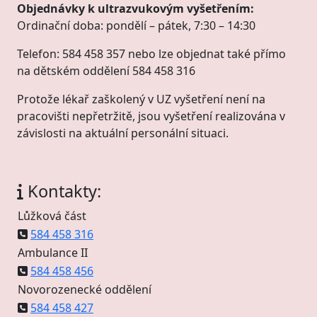
Objednávky k ultrazvukovým vyšetřením:
Ordinační doba: pondělí – pátek, 7:30 – 14:30
Telefon: 584 458 357 nebo lze objednat také přímo
na dětském oddělení 584 458 316
Protože lékař zaškolený v UZ vyšetření není na
pracovišti nepřetržitě, jsou vyšetření realizována v
závislosti na aktuální personální situaci.
Kontakty:
Lůžková část
584 458 316
Ambulance II
584 458 456
Novorozenecké oddělení
584 458 427