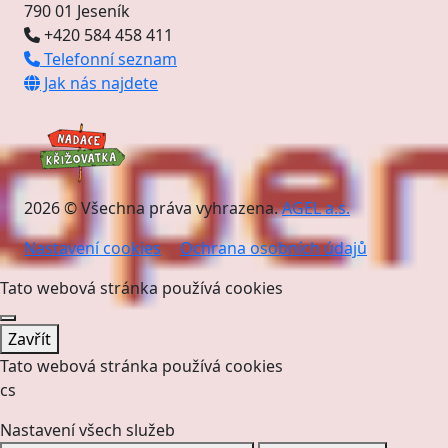
790 01 Jeseník
+420 584 458 411
Telefonní seznam
Jak nás najdete
2026 © Všechna práva vyhrazena.
AGEL a.s.
Nastavení cookies
Ochrana osobních údajů
Tato webová stránka používá cookies
Zavřít
Tato webová stránka používá cookies
cs
Nastavení všech služeb