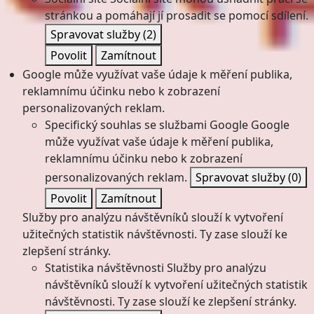
stránkou a pomáhají jí prosadit se pomocí sdílení.
Spravovat služby
(2)
Povolit
Zamítnout
Google může využívat vaše údaje k měření publika,
reklamnímu účinku nebo k zobrazení
personalizovaných reklam.
Specifický souhlas se službami Google
Google
může využívat vaše údaje k měření publika,
reklamnímu účinku nebo k zobrazení
personalizovaných reklam.
Spravovat služby
(0)
Povolit
Zamítnout
Služby pro analýzu návštěvníků slouží k vytvoření
užitečných statistik návštěvnosti. Ty zase slouží ke
zlepšení stránky.
Statistika návštěvnosti
Služby pro analýzu
návštěvníků slouží k vytvoření užitečných statistik
návštěvnosti. Ty zase slouží ke zlepšení stránky.