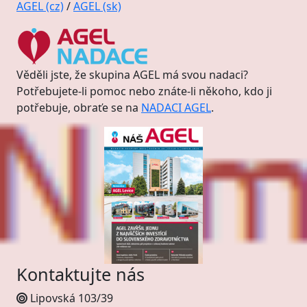
AGEL (cz)
/
AGEL (sk)
Věděli jste, že skupina AGEL má svou nadaci?
Potřebujete-li pomoc nebo znáte-li někoho, kdo ji
potřebuje, obraťe se na
NADACI AGEL
.
Kontaktujte nás
Lipovská 103/39