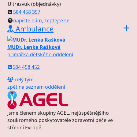
Ultrazvuk (objednávky)
584 458 357
napište nám, zeptejte se
Ambulance
MUDr. Lenka Rašková
primářka dětského oddělení
584 458 452
celý tým...
zpět na seznam oddělení
Jsme členem skupiny AGEL, nejúspěšnějšího
soukromého poskytovatele zdravotní péče ve
střední Evropě.