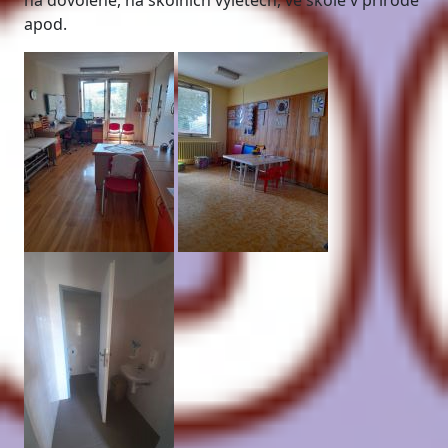
na dovolené, na školních výletech, ve škole v přírodě
apod.