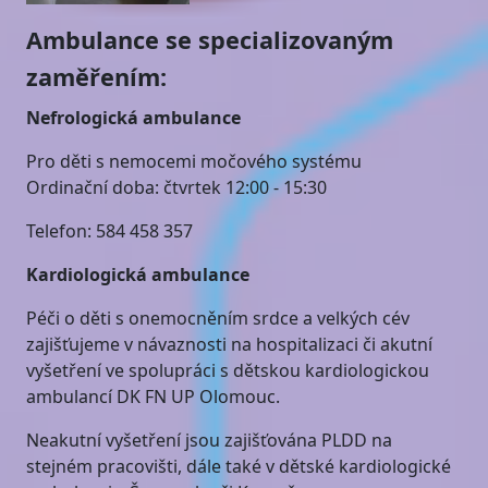
Ambulance se specializovaným
zaměřením:
Nefrologická ambulance
Pro děti s nemocemi močového systému
Ordinační doba: čtvrtek 12:00 - 15:30
Telefon: 584 458 357
Kardiologická ambulance
Péči o děti s onemocněním srdce a velkých cév
zajišťujeme v návaznosti na hospitalizaci či akutní
vyšetření ve spolupráci s dětskou kardiologickou
ambulancí DK FN UP Olomouc.
Neakutní vyšetření jsou zajišťována PLDD na
stejném pracovišti, dále také v dětské kardiologické