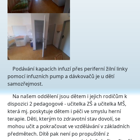
Podávání kapacích infuzí přes periferní žilní linky
pomocí infuzních pump a dávkovačů je u dětí
samozřejmost.
Na našem oddělení jsou dětem i jejich rodičům k
dispozici 2 pedagogové - učitelka ZŠ a učitelka MŠ,
která mj. poskytuje dětem i péči ve smyslu herní
terapie. Děti, kterým to zdravotní stav dovolí, se
mohou učit a pokračovat ve vzdělávání v základních
předmětech. Dítě pak není po propuštění z