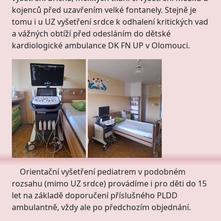
kojenců před uzavřením velké fontanely. Stejně je
tomu i u UZ vyšetření srdce k odhalení kritických vad
a vážných obtíží před odesláním do dětské
kardiologické ambulance DK FN UP v Olomouci.
Orientační vyšetření pediatrem v podobném
rozsahu (mimo UZ srdce) provádíme i pro děti do 15
let na základě doporučení příslušného PLDD
ambulantně, vždy ale po předchozím objednání.