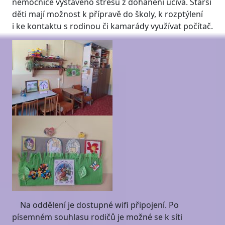
nemocnice vystaveno stresu z dohánění učiva. Starší
děti mají možnost k přípravě do školy, k rozptýlení
i ke kontaktu s rodinou či kamarády využívat počítač.
Na oddělení je dostupné wifi připojení. Po
písemném souhlasu rodičů je možné se k síti