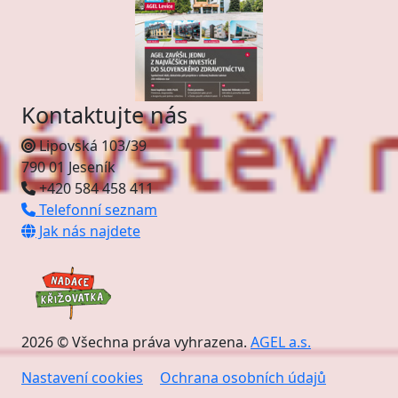
Kontaktujte nás
Lipovská 103/39
790 01 Jeseník
+420 584 458 411
Telefonní seznam
Jak nás najdete
2026 © Všechna práva vyhrazena.
AGEL a.s.
Nastavení cookies
Ochrana osobních údajů