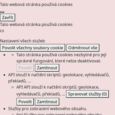
Tato webová stránka používá cookies
Zavřít
Tato webová stránka používá cookies
cs
Nastavení všech služeb
Povolit všechny soubory cookie
Odmítnout vše
Tato stránka používá cookies nezbytné pro její
správné fungování, které nelze deaktivovat.
Povolit
Zamítnout
API slouží k načtění skriptů: geolokace, vyhledávačů,
překladů, ...
API
API slouží k načtění skriptů: geolokace,
vyhledávačů, překladů, ...
Spravovat služby
(0)
Povolit
Zamítnout
Služby pro zobrazení webového obsahu.
Jiný
Služby pro zobrazení webového obsahu.