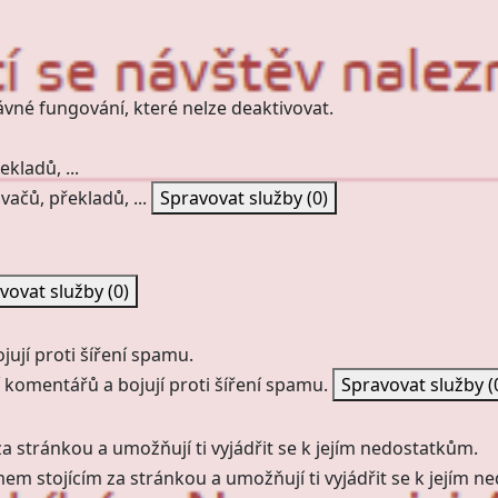
ávné fungování, které nelze deaktivovat.
kladů, ...
vačů, překladů, ...
Spravovat služby
(0)
vovat služby
(0)
ují proti šíření spamu.
 komentářů a bojují proti šíření spamu.
Spravovat služby
(
a stránkou a umožňují ti vyjádřit se k jejím nedostatkům.
mem stojícím za stránkou a umožňují ti vyjádřit se k jejím 