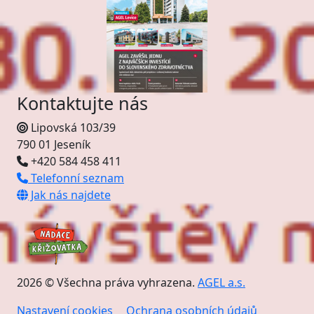
Kontaktujte nás
Lipovská 103/39
790 01 Jeseník
+420 584 458 411
Telefonní seznam
Jak nás najdete
2026 © Všechna práva vyhrazena.
AGEL a.s.
Nastavení cookies
Ochrana osobních údajů