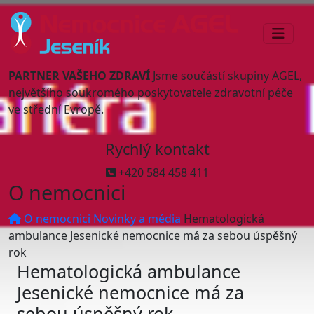
PARTNER VAŠEHO ZDRAVÍ
Jsme součástí skupiny AGEL,
největšího soukromého poskytovatele zdravotní péče
ve střední Evropě.
Rychlý kontakt
+420 584 458 411
O nemocnici
O nemocnici
Novinky a média
Hematologická
ambulance Jesenické nemocnice má za sebou úspěšný
rok
Hematologická ambulance
Jesenické nemocnice má za
sebou úspěšný rok