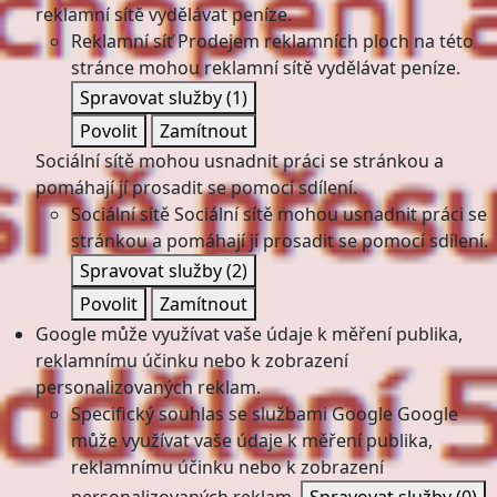
reklamní sítě vydělávat peníze.
Reklamní síť
Prodejem reklamních ploch na této
stránce mohou reklamní sítě vydělávat peníze.
Spravovat služby
(1)
Povolit
Zamítnout
Sociální sítě mohou usnadnit práci se stránkou a
pomáhají jí prosadit se pomocí sdílení.
Sociální sítě
Sociální sítě mohou usnadnit práci se
stránkou a pomáhají jí prosadit se pomocí sdílení.
Spravovat služby
(2)
Povolit
Zamítnout
Google může využívat vaše údaje k měření publika,
reklamnímu účinku nebo k zobrazení
personalizovaných reklam.
Specifický souhlas se službami Google
Google
může využívat vaše údaje k měření publika,
reklamnímu účinku nebo k zobrazení