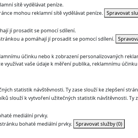
amní sítě vydělávat peníze.
ránce mohou reklamní sítě vydělávat peníze.
Spravovat sl
jí jí prosadit se pomocí sdílení.
stránkou a pomáhají jí prosadit se pomocí sdílení.
Spravov
klamnímu účinku nebo k zobrazení personalizovaných rekla
 využívat vaše údaje k měření publika, reklamnímu účinku
ných statistik návštěvnosti. Ty zase slouží ke zlepšení strán
ků slouží k vytvoření užitečných statistik návštěvnosti. Ty z
haté mediální prvky.
stránku bohaté mediální prvky.
Spravovat služby
(0)