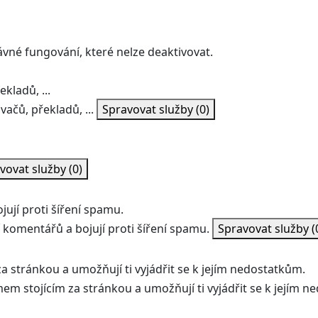
ávné fungování, které nelze deaktivovat.
kladů, ...
vačů, překladů, ...
Spravovat služby
(0)
vovat služby
(0)
ují proti šíření spamu.
 komentářů a bojují proti šíření spamu.
Spravovat služby
(
a stránkou a umožňují ti vyjádřit se k jejím nedostatkům.
mem stojícím za stránkou a umožňují ti vyjádřit se k jejím 