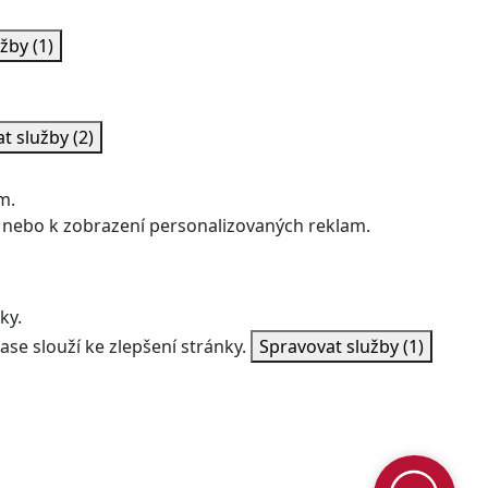
užby
(1)
at služby
(2)
m.
 nebo k zobrazení personalizovaných reklam.
ky.
ase slouží ke zlepšení stránky.
Spravovat služby
(1)