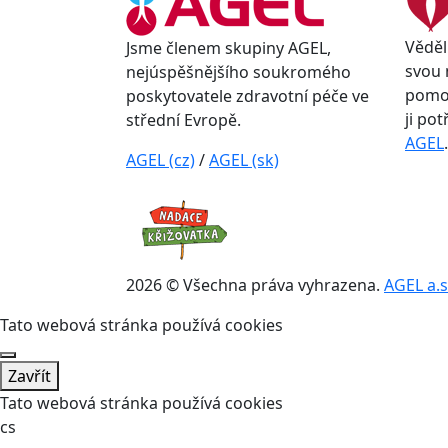
Věděl
Jsme členem skupiny AGEL,
svou 
nejúspěšnějšího soukromého
pomoc
poskytovatele zdravotní péče ve
ji po
střední Evropě.
AGEL
.
AGEL (cz)
/
AGEL (sk)
2026 © Všechna práva vyhrazena.
AGEL a.s
Tato webová stránka používá cookies
Zavřít
Tato webová stránka používá cookies
cs