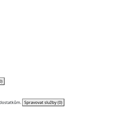
0)
nedostatkům.
Spravovat služby
(0)