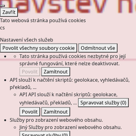
Zavřít
Tato webová stránka používá cookies
cs
Nastavení všech služeb
Povolit všechny soubory cookie
Odmítnout vše
Tato stránka používá cookies nezbytné pro její
správné fungování, které nelze deaktivovat.
Povolit
Zamítnout
API slouží k načtění skriptů: geolokace, vyhledávačů,
překladů, ...
API
API slouží k načtění skriptů: geolokace,
vyhledávačů, překladů, ...
Spravovat služby
(0)
Povolit
Zamítnout
Služby pro zobrazení webového obsahu.
Jiný
Služby pro zobrazení webového obsahu.
Spravovat služby
(0)