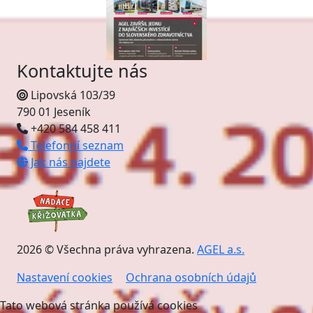
Kontaktujte nás
Lipovská 103/39
790 01 Jeseník
+420 584 458 411
Telefonní seznam
Jak nás najdete
2026 © Všechna práva vyhrazena.
AGEL a.s.
Nastavení cookies
Ochrana osobních údajů
Tato webová stránka používá cookies