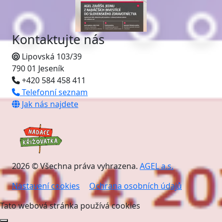
Kontaktujte nás
Lipovská 103/39
790 01 Jeseník
+420 584 458 411
Telefonní seznam
Jak nás najdete
2026 © Všechna práva vyhrazena.
AGEL a.s.
Nastavení cookies
Ochrana osobních údajů
Tato webová stránka používá cookies