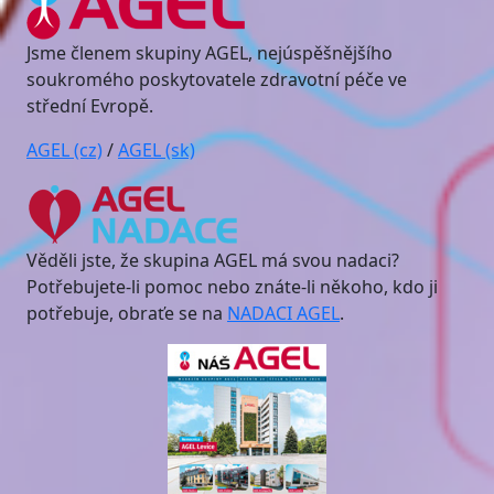
Jsme členem skupiny AGEL, nejúspěšnějšího
soukromého poskytovatele zdravotní péče ve
střední Evropě.
AGEL (cz)
/
AGEL (sk)
Věděli jste, že skupina AGEL má svou nadaci?
Potřebujete-li pomoc nebo znáte-li někoho, kdo ji
potřebuje, obraťe se na
NADACI AGEL
.